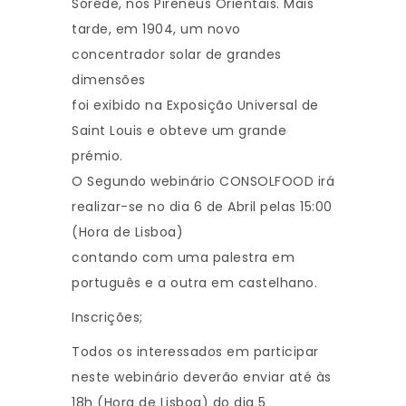
Soréde, nos Pirenéus Orientais. Mais
tarde, em 1904, um novo
concentrador solar de grandes
dimensões
foi exibido na Exposição Universal de
Saint Louis e obteve um grande
prémio.
O Segundo webinário CONSOLFOOD irá
realizar-se no dia 6 de Abril pelas 15:00
(Hora de Lisboa)
contando com uma palestra em
português e a outra em castelhano.
Inscrições;
Todos os interessados em participar
neste webinário deverão enviar até às
18h (Hora de Lisboa) do dia 5