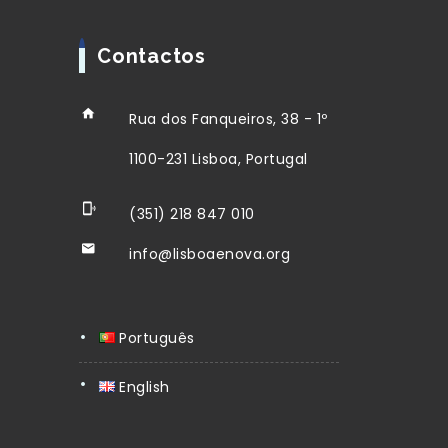
Contactos
Rua dos Fanqueiros, 38 - 1º
1100-231 Lisboa, Portugal
(351) 218 847 010
info@lisboaenova.org
Português
English