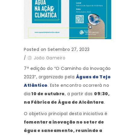
Posted on Setembro 27, 2023
/
João Gameiro
7ª edição do “O Caminho da Inovação
2023”, organizado pela
Águas do Tejo
Atlântico
. Este encontro ocorrerá no
dia
10 de outubro
, a partir das
09:30,
na Fábrica de Água de Alcântara
.
O objetivo principal desta iniciativa é
fomentar a inovação no setor de
água e saneamento, reunindo a