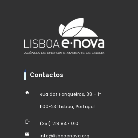
Contactos
Rua dos Fanqueiros, 38 - 1º
1100-231 Lisboa, Portugal
(351) 218 847 010
info@lisboaenova.org