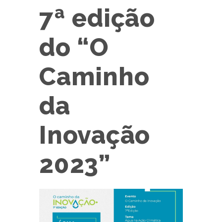
7ª edição
do “O
Caminho
da
Inovação
2023”