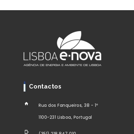
Contactos
Rua dos Fanqueiros, 38 - 1º
1100-231 Lisboa, Portugal
(351) 218 847 010