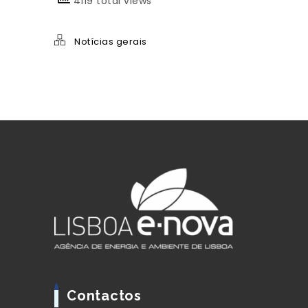
4119 total views
Notícias gerais
Contactos