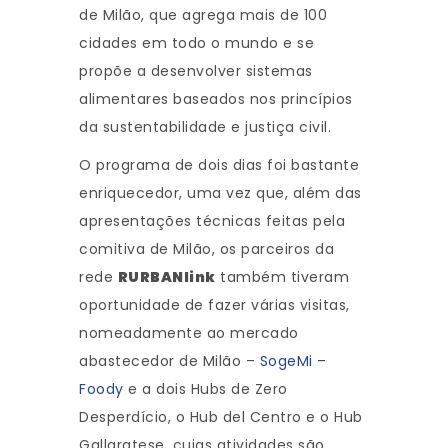
de Milão, que agrega mais de 100
cidades em todo o mundo e se
propõe a desenvolver sistemas
alimentares baseados nos princípios
da sustentabilidade e justiça civil.
O programa de dois dias foi bastante
enriquecedor, uma vez que, além das
apresentações técnicas feitas pela
comitiva de Milão, os parceiros da
rede
RURBANlink
também tiveram
oportunidade de fazer várias visitas,
nomeadamente ao mercado
abastecedor de Milão –
SogeMi –
Foody
e a dois Hubs de Zero
Desperdício, o Hub del Centro e o Hub
Gallaratese, cujas atividades são