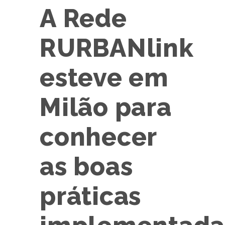
A Rede
RURBANlink
esteve em
Milão para
conhecer
as boas
práticas