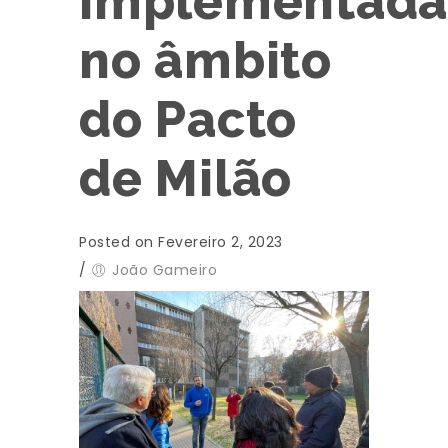
implementada
no âmbito
do Pacto
de Milão
Posted on Fevereiro 2, 2023
/
João Gameiro