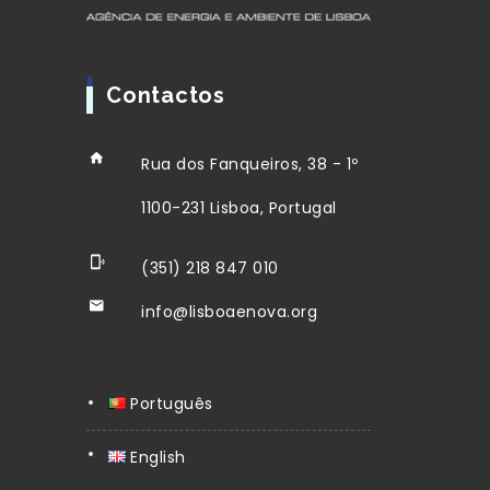
Contactos
Rua dos Fanqueiros, 38 - 1º
1100-231 Lisboa, Portugal
(351) 218 847 010
info@lisboaenova.org
Português
English