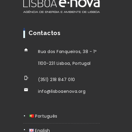
Contactos
Rua dos Fanqueiros, 38 - 1º
1100-231 Lisboa, Portugal
(351) 218 847 010
info@lisboaenova.org
Português
English