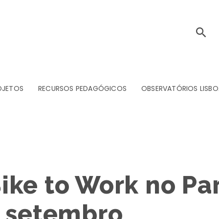
OJETOS
RECURSOS PEDAGÓGICOS
OBSERVATÓRIOS LISBO
ike to Work no Pa
e setembro