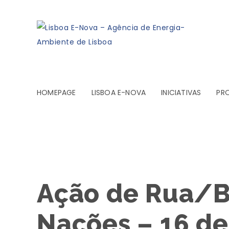
HOMEPAGE
LISBOA E-NOVA
INICIATIVAS
PR
Ação de Rua/B
Nações – 16 d