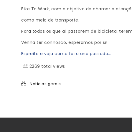
Bike To Work, com o objetivo de chamar a atenção
como meio de transporte.
Para todos os que aí passarem de bicicleta, tere
Venha ter connosco, esperamos por si!
Espreite e veja como foi o ano passado…
2269 total views
Notícias gerais