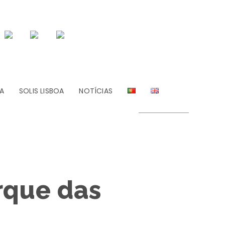
A
SOLIS LISBOA
NOTÍCIAS
rque das