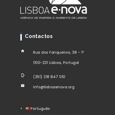
Contactos
Rua dos Fanqueiros, 38 - 1º
1100-231 Lisboa, Portugal
(351) 218 847 010
info@lisboaenova.org
Português