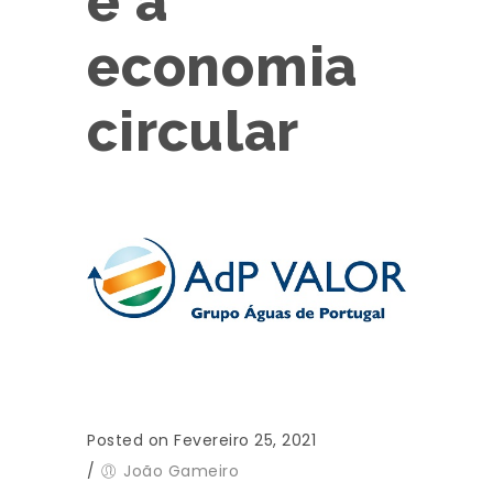
e a
economia
circular
Posted on Fevereiro 25, 2021
/
João Gameiro