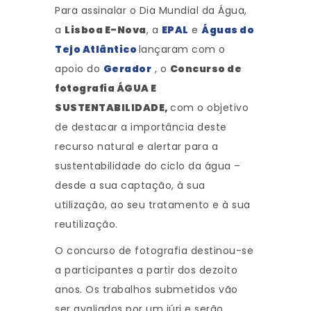
Para assinalar o Dia Mundial da Água,
a
Lisboa E-Nova
, a
EPAL
e
Águas do
Tejo Atlântico
lançaram com o
apoio do
Gerador
, o
Concurso de
fotografia ÁGUA E
SUSTENTABILIDADE,
com o objetivo
de destacar a importância deste
recurso natural e alertar para a
sustentabilidade do ciclo da água –
desde a sua captação, à sua
utilização, ao seu tratamento e à sua
reutilização.
O concurso de fotografia destinou-se
a participantes a partir dos dezoito
anos. Os trabalhos submetidos vão
ser avaliados por um júri e serão