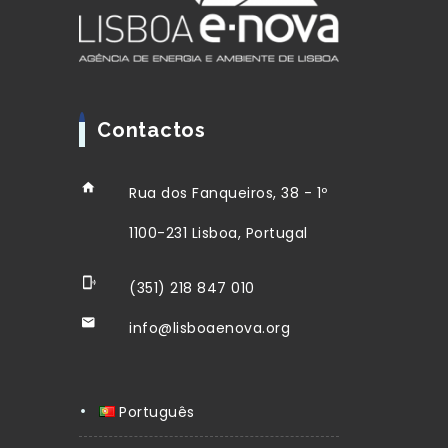
Contactos
Rua dos Fanqueiros, 38 - 1º
1100-231 Lisboa, Portugal
(351) 218 847 010
info@lisboaenova.org
Português