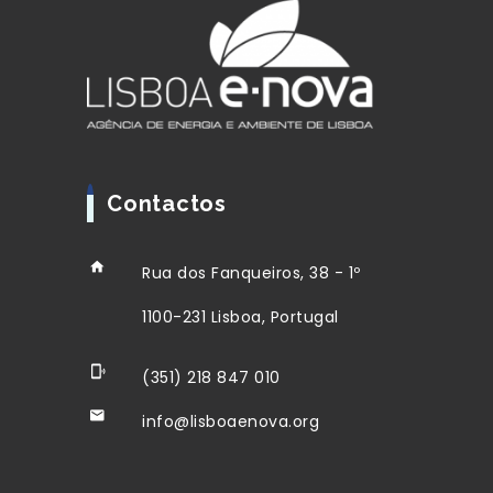
Contactos
Rua dos Fanqueiros, 38 - 1º
1100-231 Lisboa, Portugal
(351) 218 847 010
info@lisboaenova.org