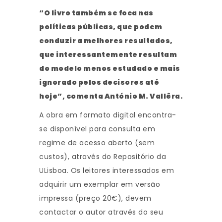
“O livro também se foca nas
políticas públicas, que podem
conduzir a melhores resultados,
que interessantemente resultam
do modelo menos estudado e mais
ignorado pelos decisores até
hoje”, comenta António M. Vallêra.
A obra em formato digital encontra-
se disponível para consulta em
regime de acesso aberto (sem
custos), através do Repositório da
ULisboa. Os leitores interessados em
adquirir um exemplar em versão
impressa (preço 20€), devem
contactar o autor através do seu