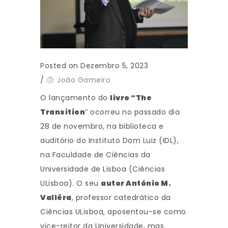
Posted on Dezembro 5, 2023
/
João Gameiro
O lançamento do
livro “The
Transition
” ocorreu no passado dia
28 de novembro, na biblioteca e
auditório do Instituto Dom Luiz (IDL),
na Faculdade de Ciências da
Universidade de Lisboa (Ciências
ULisboa). O seu
autor António M.
Vallêra
, professor catedrático da
Ciências ULisboa, aposentou-se como
vice-reitor da Universidade, mas