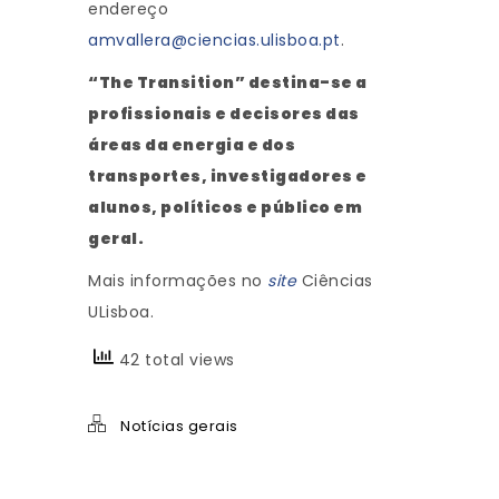
endereço
amvallera@ciencias.ulisboa.pt
.
“The Transition” destina-se a
profissionais e decisores das
áreas da energia e dos
transportes, investigadores e
alunos, políticos e público em
geral.
Mais informações no
site
Ciências
ULisboa.
42 total views
Notícias gerais