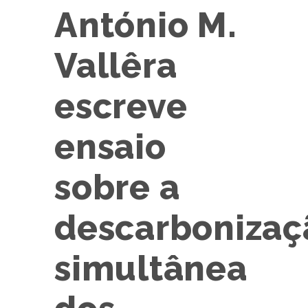
António M.
Vallêra
escreve
ensaio
sobre a
descarbonizaç
simultânea