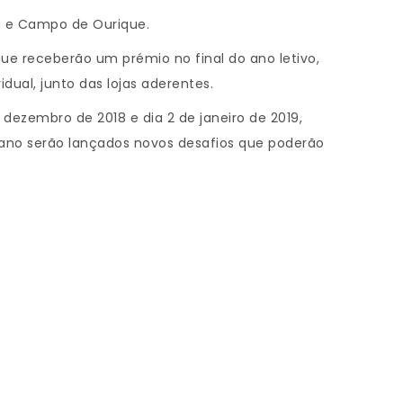
ça e Campo de Ourique.
que receberão um prémio no final do ano letivo,
dual, junto das lojas aderentes.
e dezembro de 2018 e dia 2 de janeiro de 2019,
o ano serão lançados novos desafios que poderão