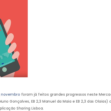
de novembro
foram já feitos grandes progressos neste Mercad
3 Nuno Gonçalves, EB 2,3 Manuel da Maia e EB 2,3 das Olaias
plicação Sharing Lisboa.