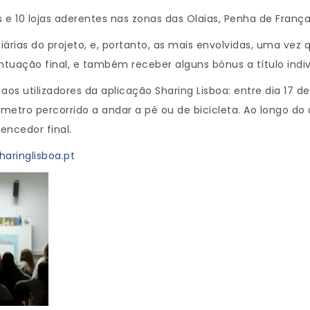
s e 10 lojas aderentes nas zonas das Olaias, Penha de Fran
iárias do projeto, e, portanto, as mais envolvidas, uma vez 
ntuação final, e também receber alguns bónus a título indivi
aos utilizadores da aplicação Sharing Lisboa: entre dia 17 d
ómetro percorrido a andar a pé ou de bicicleta. Ao longo d
encedor final.
haringlisboa.pt