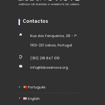
Contactos
Rua dos Fanqueiros, 38 - 1º
1100-231 Lisboa, Portugal
(351) 218 847 010
info@lisboaenova.org
Português
English