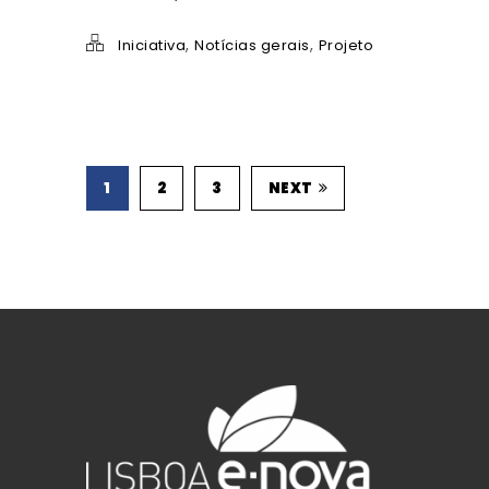
,
,
Iniciativa
Notícias gerais
Projeto
1
2
3
NEXT