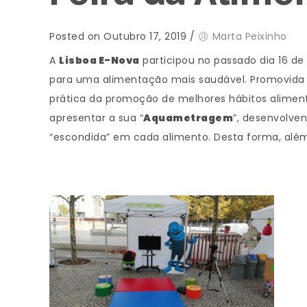
Posted on Outubro 17, 2019
/
Marta Peixinho
A
Lisboa E-Nova
participou no passado dia 16 de
para uma alimentação mais saudável. Promovida p
prática da promoção de melhores hábitos aliment
apresentar a sua “
Aquametragem
”, desenvolve
“escondida” em cada alimento. Desta forma, além