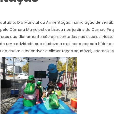
 outubro, Dia Mundial da Alimentação, numa ação de sensib
ela Câmara Municipal de Lisboa nos jardins do Campo Peque
ares que diariamente são apresentados nas escolas. Nesse
ndo uma atividade que ajudava a explicar a pegada hídric
 de apoiar e incentivar a alimentação saudável, abordou-s