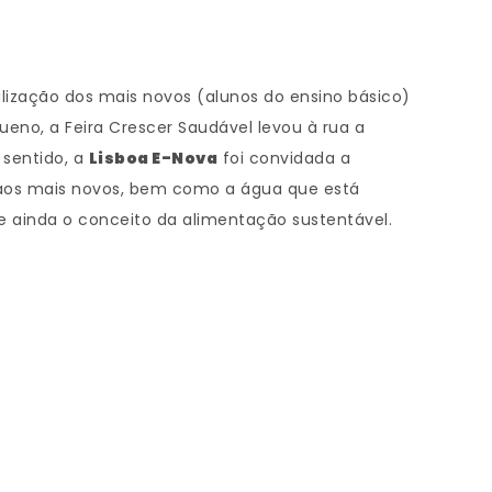
ilização dos mais novos (alunos do ensino básico)
no, a Feira Crescer Saudável levou à rua a
 sentido, a
Lisboa E-Nova
foi convidada a
a aos mais novos, bem como a água que está
e ainda o conceito da alimentação sustentável.