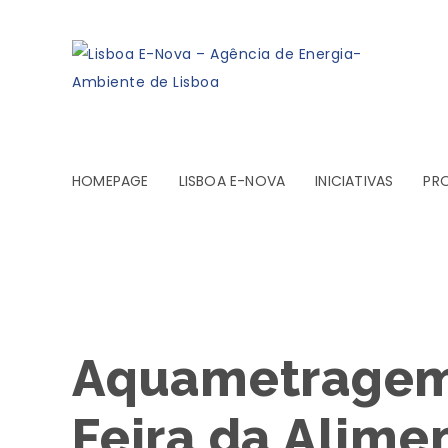
HOMEPAGE
LISBOA E-NOVA
INICIATIVAS
PR
Aquametragem 
Feira da Alime