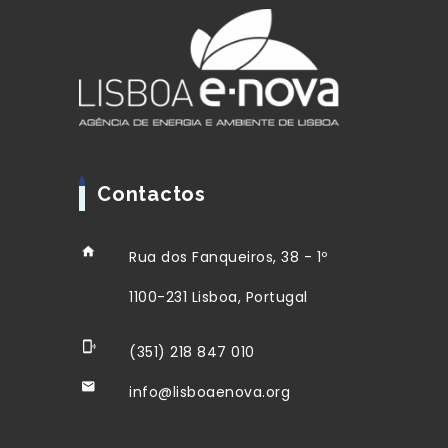
Contactos
Rua dos Fanqueiros, 38 - 1º
1100-231 Lisboa, Portugal
(351) 218 847 010
info@lisboaenova.org