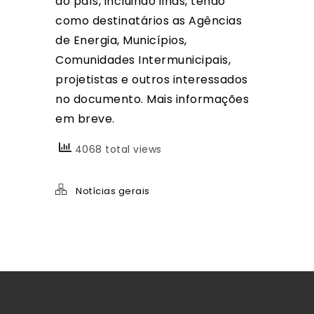
do país, incluindo ilhas, tendo
como destinatários as Agências
de Energia, Municípios,
Comunidades Intermunicipais,
projetistas e outros interessados
no documento. Mais informações
em breve.
4068 total views
Notícias gerais