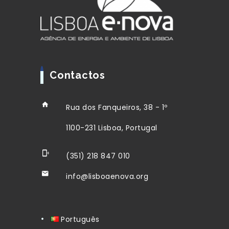
Contactos
Rua dos Fanqueiros, 38 - 1º
1100-231 Lisboa, Portugal
(351) 218 847 010
info@lisboaenova.org
Português