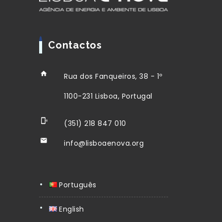
Contactos
Rua dos Fanqueiros, 38 - 1º
1100-231 Lisboa, Portugal
(351) 218 847 010
info@lisboaenova.org
Português
English