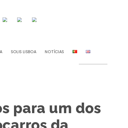
A
SOLIS LISBOA
NOTÍCIAS
s para um dos
ocarros da