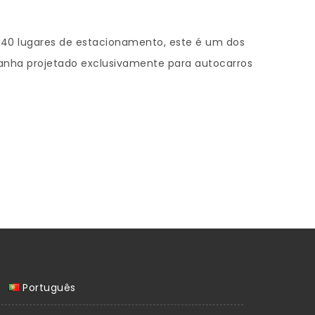
 240 lugares de estacionamento, este é um dos
anha projetado exclusivamente para autocarros
Português