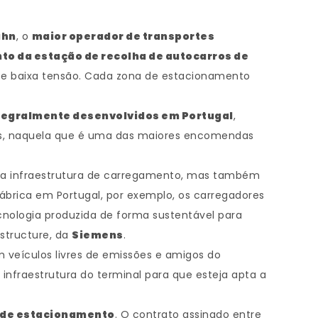
ahn
, o
maior operador de transportes
to da estação de recolha de autocarros de
ia e baixa tensão. Cada zona de estacionamento
ntegralmente desenvolvidos em Portugal
,
oios, naquela que é uma das maiores encomendas
ossa infraestrutura de carregamento, mas também
fábrica em Portugal, por exemplo, os carregadores
cnologia produzida de forma sustentável para
astructure, da
Siemens
.
 veículos livres de emissões e amigos do
infraestrutura do terminal para que esteja apta a
o de estacionamento
. O contrato assinado entre