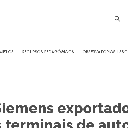
OJETOS
RECURSOS PEDAGÓGICOS
OBSERVATÓRIOS LISBO
Siemens exportado
terminais de aut