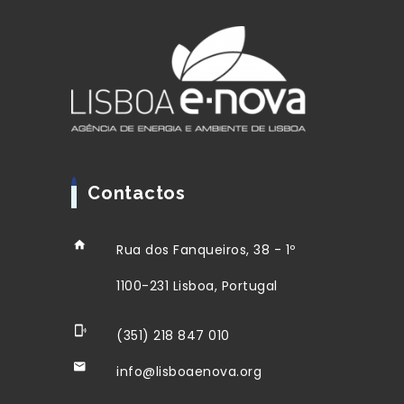
Contactos
Rua dos Fanqueiros, 38 - 1º
1100-231 Lisboa, Portugal
(351) 218 847 010
info@lisboaenova.org