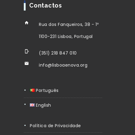
Contactos
Rua dos Fanqueiros, 38 - 1º
1100-231 Lisboa, Portugal
(351) 218 847 010
info@lisboaenova.org
Português
English
Política de Privacidade