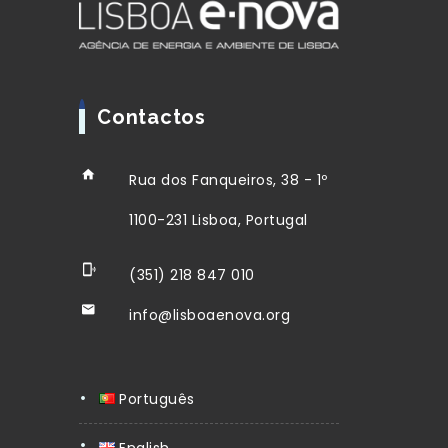
Contactos
Rua dos Fanqueiros, 38 - 1º
1100-231 Lisboa, Portugal
(351) 218 847 010
info@lisboaenova.org
Português