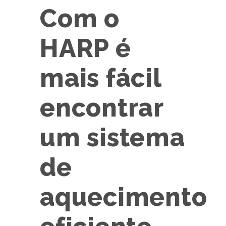
Com o
HARP é
mais fácil
encontrar
um sistema
de
aquecimento