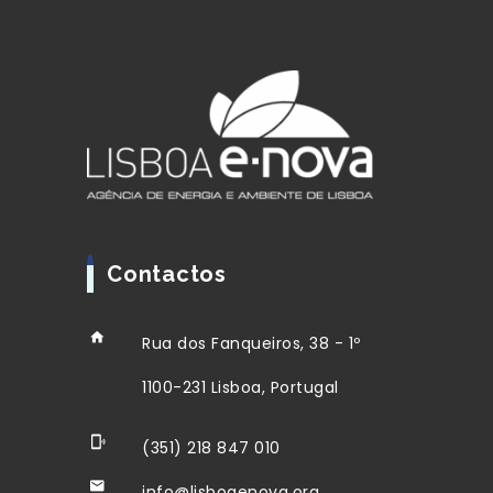
Contactos
Rua dos Fanqueiros, 38 - 1º
1100-231 Lisboa, Portugal
(351) 218 847 010
info@lisboaenova.org