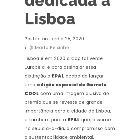
dedicada a
Lisboa
Posted on Junho 25, 2020
/
Marta Peixinho
Lisboa é em 2020 a Capital Verde
Europeia, e para assinalar essa
distinção a
EPAL
acaba de lançar
uma
edição especial da Garrafa
COOL
com uma imagem alusiva ao
prémio que se reveste de grande
importância para a cidade de Lisboa,
e também para a
EPAL
que, assume
no seu dia-a-dia, o compromisso com
a sustentabilidade ambiental.