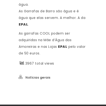
água.
As Garrafas de Barro são água e é
água que elas servem. A melhor. A da
EPAL
.
As garrafas COOL podem ser
adquiridas na Mãe d’Água das
Amoreiras e nas Lojas
EPAL
pelo valor
de 50 euros.
3967 total views
Notícias gerais