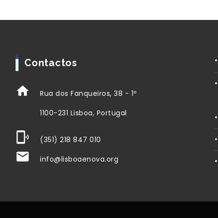
Contactos
Rua dos Fanqueiros, 38 - 1º
1100-231 Lisboa, Portugal
(351) 218 847 010
info@lisboaenova.org