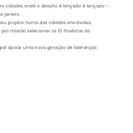
ro cidades onde o desafio é lançado é lançado –
e janeiro.
 seu projeto numa das cidades envolvidas.
por missão selecionar os 10 finalistas do
ipal apoiar uma nova geração de lideranças