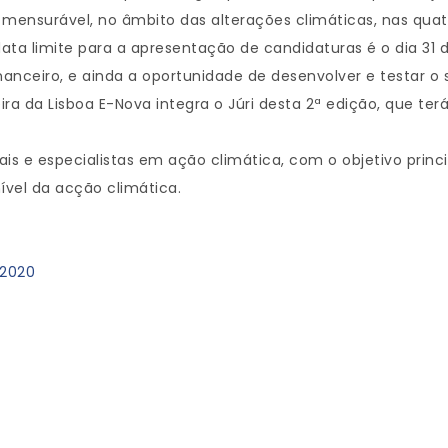
mensurável, no âmbito das alterações climáticas, nas quat
data limite para a apresentação de candidaturas é o dia 31 d
nanceiro, e ainda a oportunidade de desenvolver e testar o
ra da Lisboa E-Nova integra o Júri desta 2ª edição, que terá 
is e especialistas em ação climática, com o objetivo princ
ível da acção climática.
-2020