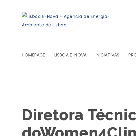
HOMEPAGE
LISBOA E-NOVA
INICIATIVAS
PR
Diretora Técnic
doWomen4Clim