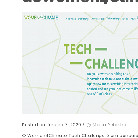
Posted on Janeiro 7, 2020
/
Marta Peixinho
O Women4Climate Tech Challenge é um concurso i