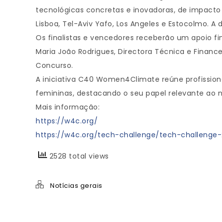
tecnológicas concretas e inovadoras, de impacto 
Lisboa, Tel-Aviv Yafo, Los Angeles e Estocolmo. A 
Os finalistas e vencedores receberão um apoio fi
Maria João Rodrigues, Directora Técnica e Financei
Concurso.
A iniciativa C40 Women4Climate reúne profissiona
femininas, destacando o seu papel relevante ao n
Mais informação:
https://w4c.org/
https://w4c.org/tech-challenge/tech-challenge
2528 total views
Notícias gerais