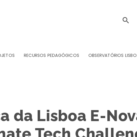
OJETOS
RECURSOS PEDAGÓGICOS
OBSERVATÓRIOS LISBO
a da Lisboa E-Nova
ate Tech Challen