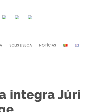
A
SOLIS LISBOA
NOTÍCIAS
 integra Júri
ge