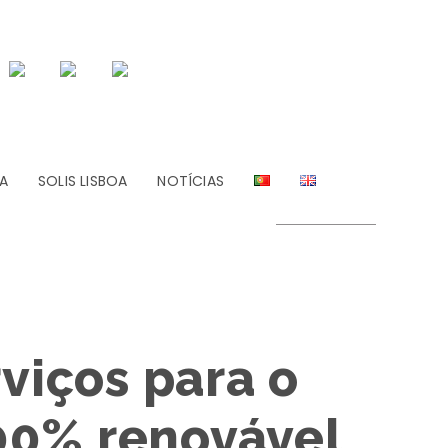
A
SOLIS LISBOA
NOTÍCIAS
viços para o
100% renovável