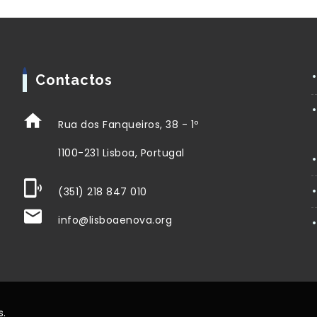
Contactos
Rua dos Fanqueiros, 38 - 1º
1100-231 Lisboa, Portugal
(351) 218 847 010
info@lisboaenova.org
s.