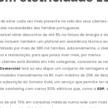
de estar cada vez mais presente na vida dos seus clientes
 das necessidades das famílias portuguesas.
sível obter descontos de até 8% na fatura de energia e ter
nos incluem também um plafond em assistência técnica aos 
utilizado por mais de 380 mil famílias. Adicionalmente, o
ma e restauração, para que possa viver mais, por menos.
 clientes está dividida em três categorias, consoante as ne
 Comercial
terá ao seu dispor um conjunto de vantagens e
acumulados mensalmente na BP, num máximo de 20€ de desc
 subscrição do Zomato Gold, um serviço que permite ter re
e carsharing com carros 100% elétricos que, como a
EDP
,
tos de até 70% em consultas médicas numa rede com mais d