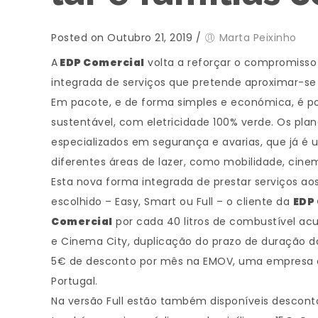
Posted on Outubro 21, 2019
/
Marta Peixinho
A
EDP Comercial
volta a reforçar o compromisso 
integrada de serviços que pretende aproximar-se
Em pacote, e de forma simples e económica, é pos
sustentável, com eletricidade 100% verde. Os pla
especializados em segurança e avarias, que já é 
diferentes áreas de lazer, como mobilidade, cine
Esta nova forma integrada de prestar serviços aos
escolhido – Easy, Smart ou Full – o cliente da
EDP
Comercial
por cada 40 litros de combustível 
e Cinema City, duplicação do prazo de duração da
5€ de desconto por mês na EMOV, uma empresa d
Portugal.
Na versão Full estão também disponíveis descon