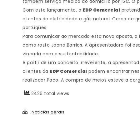
também serviço médico ao domicílio por 15€. O 
Com este lançamento, a
EDP Comercial
pretende
clientes de eletricidade e gás natural. Cerca d
português.
Para comunicar ao mercado esta nova aposta, a
como rosto Joana Barrios. A apresentadora foi e
vincada com a sustentabilidade.
A partir de um conceito irreverente, a apresent
clientes da
EDP Comercial
podem encontrar neste
realizador Paco. A compra de meios esteve a ca
2426 total views
Notícias gerais