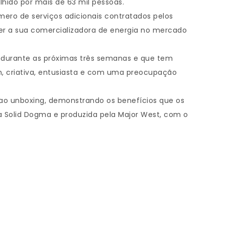
lhido por mais de 63 mil pessoas.
mero de serviços adicionais contratados pelos
ser a sua comercializadora de energia no mercado
 durante as próximas três semanas e que tem
m, criativa, entusiasta e com uma preocupação
 ao unboxing, demonstrando os benefícios que os
a Solid Dogma e produzida pela Major West, com o