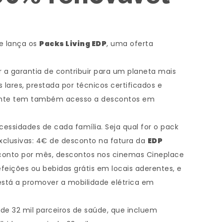
 e lança os
Packs Living EDP
, uma oferta
 a garantia de contribuir para um planeta mais
lares, prestada por técnicos certificados e
 cliente tem também acesso a descontos em
cessidades de cada família. Seja qual for o pack
xclusivas: 4€ de desconto na fatura da
EDP
onto por mês, descontos nos cinemas Cineplace
feições ou bebidas grátis em locais aderentes, e
 está a promover a mobilidade elétrica em
e 32 mil parceiros de saúde, que incluem