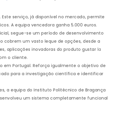
ste serviço, já disponível no mercado, permite
ricos. A equipa vencedora ganha 5.000 euros.
nicial, segue-se um período de desenvolvimento
alho cobrem um vasto leque de opções, desde a
tes, aplicações inovadoras do produto gustar
la
om o cliente.
em Portugal. Reforça igualmente o objetivo de
 para a investigação científica e identificar
es, a equipa do Instituto Politécnico de Bragança
desenvolveu um sistema completamente funcional