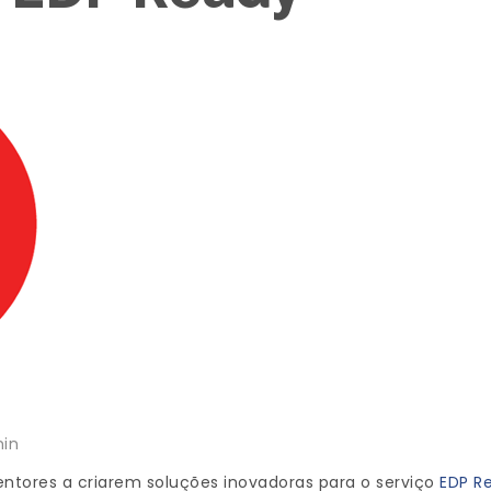
in
ventores a criarem soluções inovadoras para o serviço
EDP R