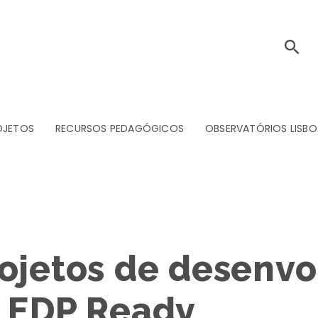
OJETOS
RECURSOS PEDAGÓGICOS
OBSERVATÓRIOS LISBO
ojetos de desenv
o EDP Ready