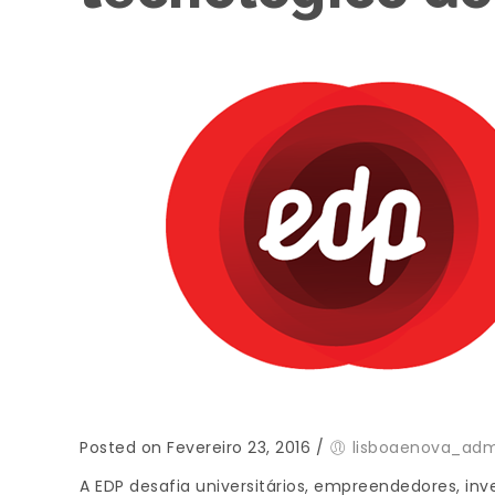
Posted on Fevereiro 23, 2016
/
lisboaenova_adm
A EDP desafia universitários, empreendedores, in