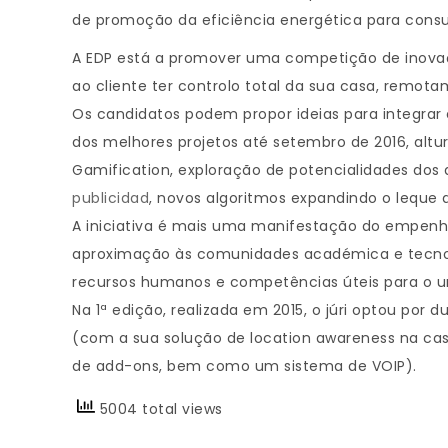
de promoção da eficiência energética para cons
A EDP está a promover uma competição de inovaçã
ao cliente ter controlo total da sua casa, remot
Os candidatos podem propor ideias para integrar
dos melhores projetos até setembro de 2016, alt
Gamification, exploração de potencialidades dos 
publicidad
, novos algoritmos expandindo o leque 
A iniciativa é mais uma manifestação do empenh
aproximação às comunidades académica e tecnológ
recursos humanos e competências úteis para o un
Na 1ª edição, realizada em 2015, o júri optou por 
(com a sua solução de location awareness na ca
de add-ons, bem como um sistema de VOIP).
5004 total views