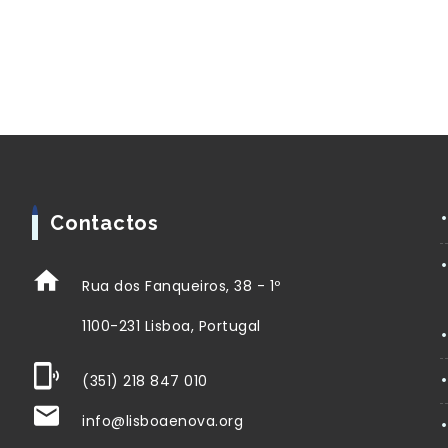
Contactos
Rua dos Fanqueiros, 38 - 1º
1100-231 Lisboa, Portugal
(351) 218 847 010
info@lisboaenova.org