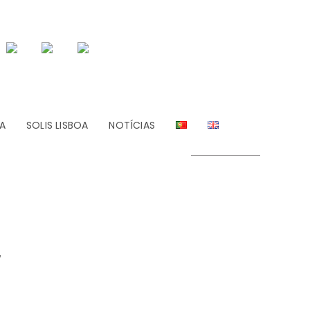
A
SOLIS LISBOA
NOTÍCIAS
y