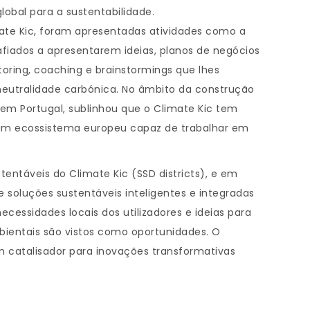
obal para a sustentabilidade.
ate Kic, foram apresentadas atividades como a
fiados a apresentarem ideias, planos de negócios
ring, coaching e brainstormings que lhes
 neutralidade carbónica. No âmbito da construção
 em Portugal, sublinhou que o Climate Kic tem
ar um ecossistema europeu capaz de trabalhar em
ntáveis do Climate Kic (SSD districts), e em
 soluções sustentáveis inteligentes e integradas
ecessidades locais dos utilizadores e ideias para
bientais são vistos como oportunidades. O
 catalisador para inovações transformativas