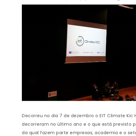
Decorreu no dia 7 de dezembro o EIT Climate Kic 
decorreram no último ano e o que está previsto p
da qual fazem parte empresas, academia e o setor