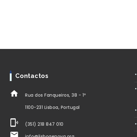
Contactos
Rua dos Fanqueiros, 38 - 1º
1100-231 Lisboa, Portugal
(351) 218 847 010
info@lisboaenova.org