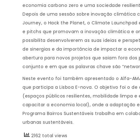
economia carbono zero e uma sociedade resiliente
Depois de uma sessão sobre inovação climática c
Journey, o Hack the Planet, o Climate Launchpad
e pitchs que promovam a inovação climática e o
possibilita desenvolverem as suas ideias e persp
de sinergias e da importância de impactar a econ
abertura para novos projetos que saiam fora dos 
conjunto e em que as palavras chave são “networ
Neste evento foi também apresentado o Alfa-AMA,
que participa a Lisboa E-nova. O objetivo foi o 
(espaços públicos resilientes, mobilidade limpa e 
capacitar a economia local), onde a adaptação e 
Programa Bairros Sustentáveis trabalha em cola
urbanas sustentáveis.
2162 total views