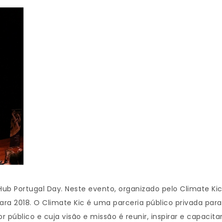
Hub Portugal Day. Neste evento, organizado pelo Climate Ki
ara 2018. O Climate Kic é uma parceria público privada para
 público e cuja visão e missão é reunir, inspirar e capac