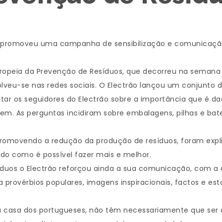
– promoveu uma campanha de sensibilização e comunicação 
Europeia da Prevenção de Resíduos, que decorreu na semana
olveu-se nas redes sociais. O Electrão lançou um conjunto 
cultar os seguidores do Electrão sobre a importância que é 
. As perguntas incidiram sobre embalagens, pilhas e bate
promovendo a redução da produção de resíduos, foram expl
do como é possível fazer mais e melhor.
uos o Electrão reforçou ainda a sua comunicação, com a ap
 provérbios populares, imagens inspiracionais, factos e es
a casa dos portugueses, não têm necessariamente que ser d