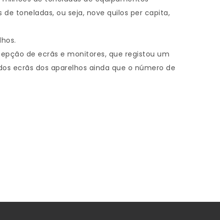
 de toneladas, ou seja, nove quilos per capita,
hos.
cepção de ecrãs e monitores, que registou um
dos ecrãs dos aparelhos ainda que o número de