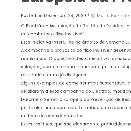
Posted on Dezembro 28, 2020
/
Marta Peixinho
O Electrão – Associação de Gestão de Resíduos 
de combater o “lixo invisível”.
Esta iniciativa inseriu-se no âmbito da Semana 
A campanha a propósito do “lixo invisível” desenv
reutilização. O objectivo desta iniciativa foi aus
soluções, como o encaminhamento para reciclagem
resultados foram já divulgados.
Alguns exemplos de como ser mais sustentável, 
se aliaram a esta campanha do Electrão, mostran
Durante a Semana Europeia da Prevenção de Resíd
posts alertando para esta temática com recurso a
na hora de adquirir produtos.
Estes resíduos, que são diariamente produzidos n