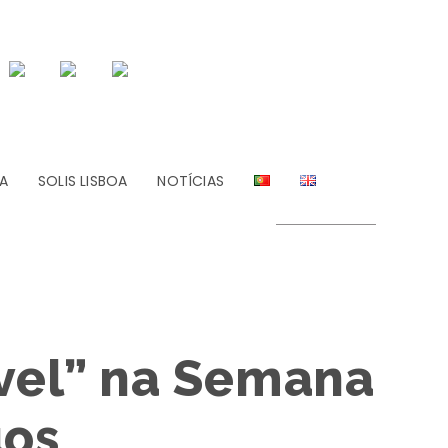
A
SOLIS LISBOA
NOTÍCIAS
sível” na Semana
uos