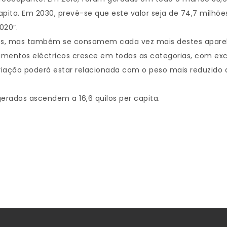
capita. Em 2030, prevê-se que este valor seja de 74,7 milhões
020”.
os, mas também se consomem cada vez mais destes aparel
amentos eléctricos cresce em todas as categorias, com ex
iação poderá estar relacionada com o peso mais reduzido 
erados ascendem a 16,6 quilos per capita.