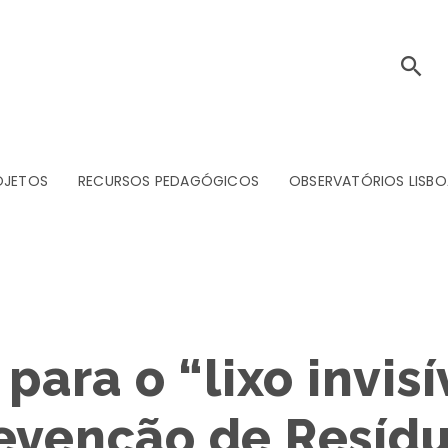
OJETOS
RECURSOS PEDAGÓGICOS
OBSERVATÓRIOS LISBO
 para o “lixo invi
evenção de Resíd