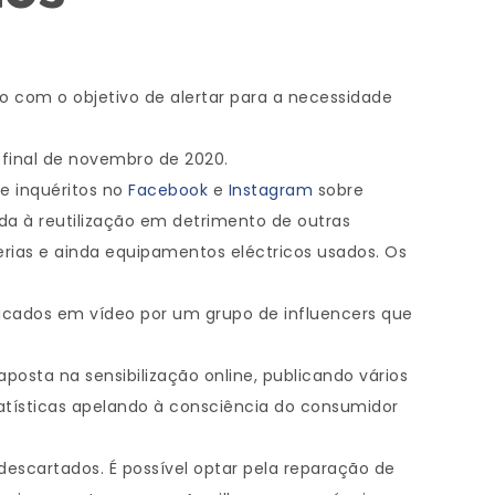
com o objetivo de alertar para a necessidade
 final de novembro de 2020.
de inquéritos no
Facebook
e
Instagram
sobre
dada à reutilização em detrimento de outras
rias e ainda equipamentos eléctricos usados. Os
icados em vídeo por um grupo de influencers que
osta na sensibilização online, publicando vários
tatísticas apelando à consciência do consumidor
escartados. É possível optar pela reparação de