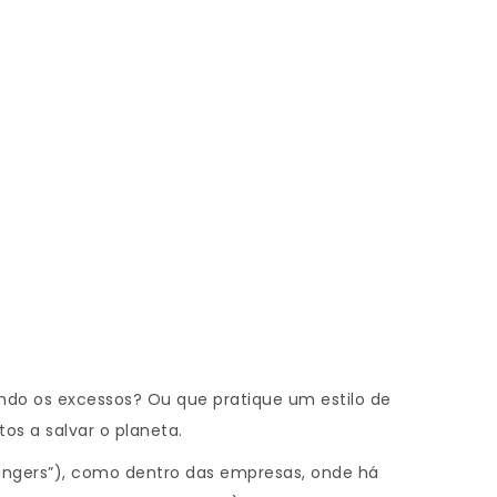
ndo os excessos? Ou que pratique um estilo de
os a salvar o planeta.
hangers”), como dentro das empresas, onde há