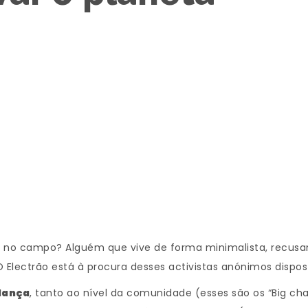
u no campo? Alguém que vive de forma minimalista, recusa
O Electrão está à procura desses activistas anónimos dispost
dança
, tanto ao nível da comunidade (esses são os “Big c