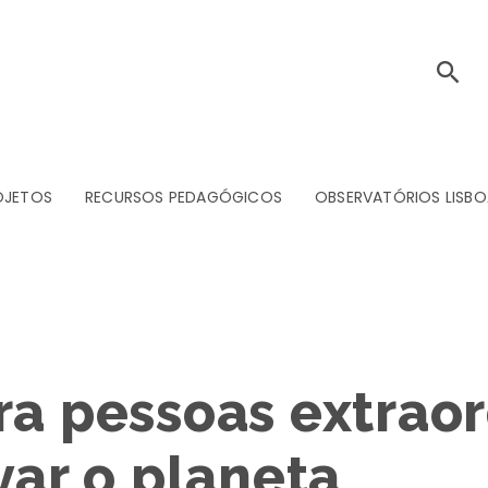
OJETOS
RECURSOS PEDAGÓGICOS
OBSERVATÓRIOS LISBO
ra pessoas extraor
var o planeta