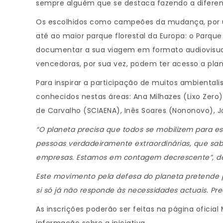
sempre alguém que se destaca fazendo a diferen
Os escolhidos como campeões da mudança, por u
até ao maior parque florestal da Europa: o Parque
documentar a sua viagem em formato audiovisua
vencedoras, por sua vez, podem ter acesso a plan
Para inspirar a participação de muitos ambiental
conhecidos nestas áreas: Ana Milhazes (Lixo Zero),
de Carvalho (SCIAENA), Inês Soares (Nononovo), 
“O planeta precisa que todos se mobilizem para e
pessoas verdadeiramente extraordinárias, que sa
empresas. Estamos em contagem decrescente”, desa
Este movimento pela defesa do planeta pretende 
si só já não responde às necessidades actuais. 
As inscrições poderão ser feitas na página oficia