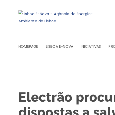
HOMEPAGE
LISBOA E-NOVA
INICIATIVAS
PR
Electrão procu
dispostas a sal