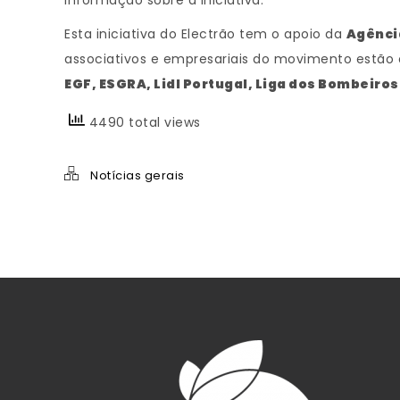
informação sobre a iniciativa.
Esta iniciativa do Electrão tem o apoio da
Agênci
associativos e empresariais do movimento estão
EGF, ESGRA, Lidl Portugal, Liga dos Bombeiro
4490 total views
Notícias gerais