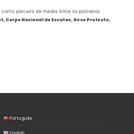
o
como parceiro de media. Entre os parceiros
t, Corpo Nacional de Escutas, Deco Proteste,
Português
English