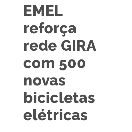
EMEL
reforça
rede GIRA
com 500
novas
bicicletas
elétricas