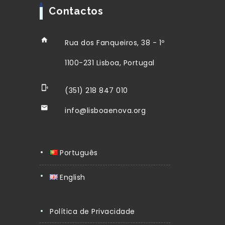
Contactos
Rua dos Fanqueiros, 38 - 1º
1100-231 Lisboa, Portugal
(351) 218 847 010
info@lisboaenova.org
Português
English
Política de Privacidade