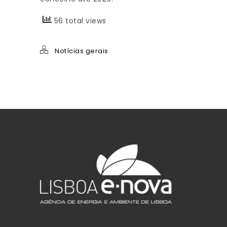
56 total views
Notícias gerais