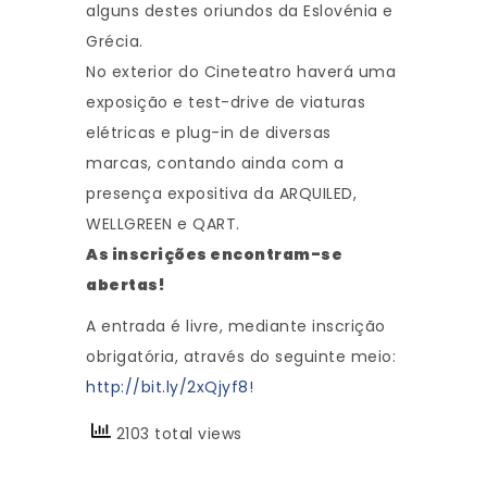
alguns destes oriundos da Eslovénia e
Grécia.
No exterior do Cineteatro haverá uma
exposição e test-drive de viaturas
elétricas e plug-in de diversas
marcas, contando ainda com a
presença expositiva da ARQUILED,
WELLGREEN e QART.
As inscrições encontram-se
abertas!
A entrada é livre, mediante inscrição
obrigatória, através do seguinte meio:
http://bit.ly/2xQjyf8!
2103 total views