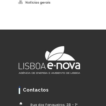
Notícias gerais
Contactos
Rua dos Fanqueiros, 38 - 1º