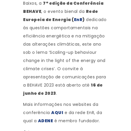
Baixos, a
7ª edição da Conferência
BEHAVE
, o evento bienal da
Rede
Europeia de Energia (
EnR
)
dedicado
às questões comportamentais na
eficiência energética e na mitigação
das alterações climáticas, este ano
sob o lema ‘Scaling-up behaviour
change in the light of the energy and
climate crises’. O convite à
apresentação de comunicações para
a BEHAVE 2023 está aberto até
16 de
junho de 2023
.
Mais informações nos websites da
conferência
AQUI
e da rede EnR, da
qual a
ADENE
é membro fundador.