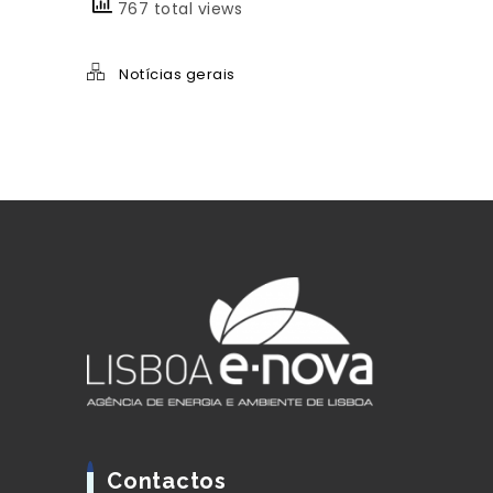
767 total views
Notícias gerais
Contactos