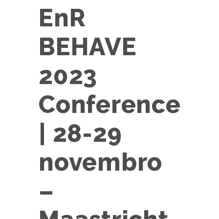
EnR
BEHAVE
2023
Conference
| 28-29
novembro
–