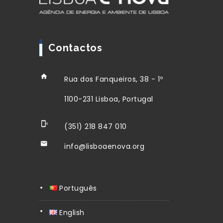
Contactos
Rua dos Fanqueiros, 38 - 1º
1100-231 Lisboa, Portugal
(351) 218 847 010
info@lisboaenova.org
Português
English