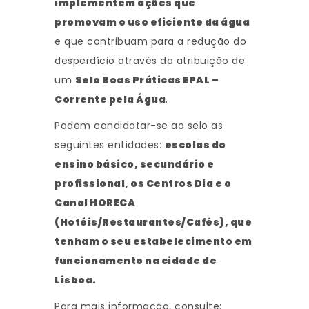
implementem ações que
promovam o uso eficiente da água
e que contribuam para a redução do
desperdício através da atribuição de
um
Selo Boas Práticas EPAL –
Corrente pela Água
.
Podem candidatar-se ao selo as
seguintes entidades:
escolas do
ensino básico, secundário e
profissional, os Centros Dia e o
Canal HORECA
(Hotéis/Restaurantes/Cafés), que
tenham o seu estabelecimento em
funcionamento na cidade de
Lisboa.
Para mais informação, consulte: