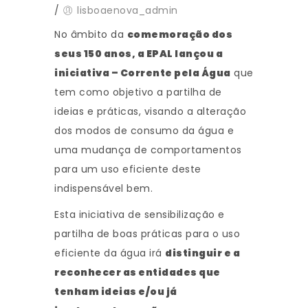
/
lisboaenova_admin
No âmbito da
comemoração dos
seus 150 anos, a EPAL lançou a
iniciativa – Corrente pela Água
que
tem como objetivo a partilha de
ideias e práticas, visando a alteração
dos modos de consumo da água e
uma mudança de comportamentos
para um uso eficiente deste
indispensável bem.
Esta iniciativa de sensibilização e
partilha de boas práticas para o uso
eficiente da água irá
distinguir e a
reconhecer as entidades que
tenham ideias e/ou já