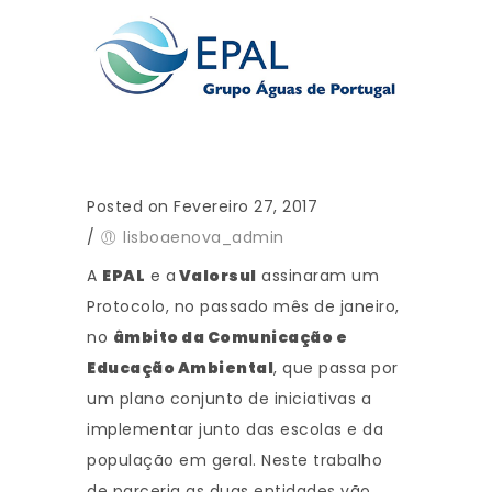
Posted on Fevereiro 27, 2017
/
lisboaenova_admin
A
EPAL
e a
Valorsul
assinaram um
Protocolo, no passado mês de janeiro,
no
âmbito da Comunicação e
Educação Ambiental
, que passa por
um plano conjunto de iniciativas a
implementar junto das escolas e da
população em geral. Neste trabalho
de parceria as duas entidades vão