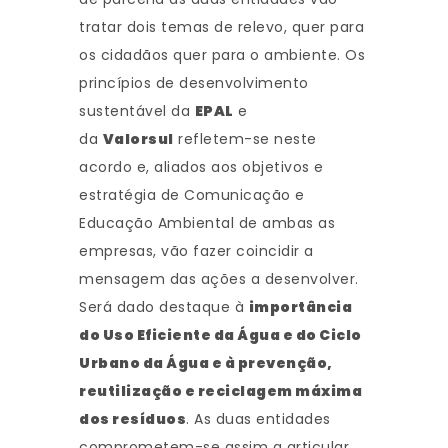
tratar dois temas de relevo, quer para
os cidadãos quer para o ambiente. Os
princípios de desenvolvimento
sustentável da
EPAL
e
da
Valorsul
refletem-se neste
acordo e, aliados aos objetivos e
estratégia de Comunicação e
Educação Ambiental de ambas as
empresas, vão fazer coincidir a
mensagem das ações a desenvolver.
Será dado destaque à
importância
do Uso Eficiente da Água e do Ciclo
Urbano da Água e à prevenção,
reutilização e reciclagem máxima
dos resíduos
. As duas entidades
comprometem-se assim a articular