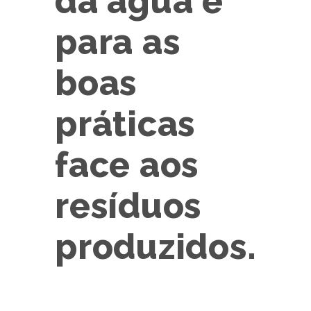
da água e
para as
boas
práticas
face aos
resíduos
produzidos.