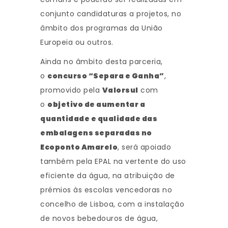
conjunto candidaturas a projetos, no
âmbito dos programas da União
Europeia ou outros.
Ainda no âmbito desta parceria,
o
concurso “Separa e Ganha”
,
promovido pela
Valorsul
com
o
objetivo de aumentar a
quantidade e qualidade das
embalagens separadas no
Ecoponto Amarelo
, será apoiado
também pela EPAL na vertente do uso
eficiente da água, na atribuição de
prémios às escolas vencedoras no
concelho de Lisboa, com a instalação
de novos bebedouros de água,