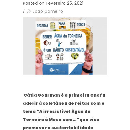
Posted on Fevereiro 25, 2021
/
João Gameiro
Cátia Goarman é a primeira Chef a
aderir à coletânea de reitas com o
tema “A irresistível Água da
Torneira à Mesa com…”que visa
promover a sustentabilidade