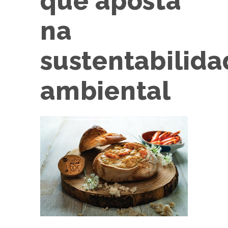
que aposta
na
sustentabilida
ambiental