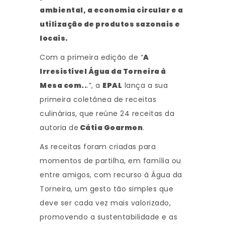
ambiental, a economia circular e a
utilização de produtos sazonais e
locais.
Com a primeira edição de “
A
Irresistível Água da Torneira à
Mesa com..
.”, a
EPAL
lança a sua
primeira coletânea de receitas
culinárias, que reúne 24 receitas da
autoria de
Cátia Goarmon
.
As receitas foram criadas para
momentos de partilha, em família ou
entre amigos, com recurso à Água da
Torneira, um gesto tão simples que
deve ser cada vez mais valorizado,
promovendo a sustentabilidade e as