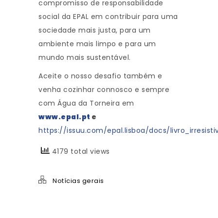
compromisso de responsabilidade
social da EPAL em contribuir para uma
sociedade mais justa, para um
ambiente mais limpo e para um
mundo mais sustentável.
Aceite o nosso desafio também e
venha cozinhar connosco e sempre
com Água da Torneira em
www.epal.pt
e
https://issuu.com/epal.lisboa/docs/livro_irresist
4179 total views
Notícias gerais