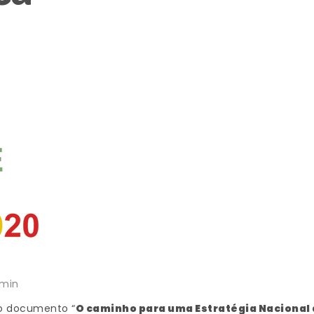
dmin
o documento “
O caminho para uma Estratégia Nacional