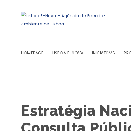
HOMEPAGE
LISBOA E-NOVA
INICIATIVAS
PR
Estratégia Na
Consulta Públi