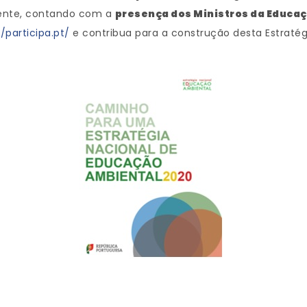
iente, contando com a
presença dos Ministros da Educa
//participa.pt/
e contribua para a construção desta Estraté