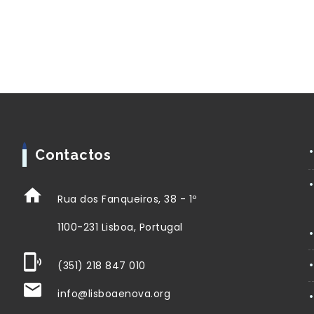
Contactos
Rua dos Fanqueiros, 38 - 1º
1100-231 Lisboa, Portugal
(351) 218 847 010
info@lisboaenova.org