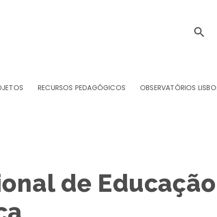
OJETOS
RECURSOS PEDAGÓGICOS
OBSERVATÓRIOS LISBO
cional de Educaçã
ca