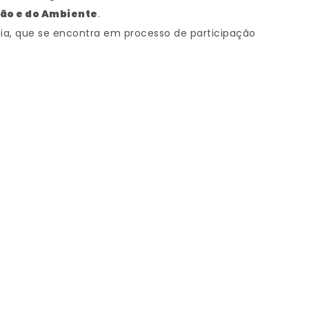
ção e do Ambiente
.
gia, que se encontra em processo de participação