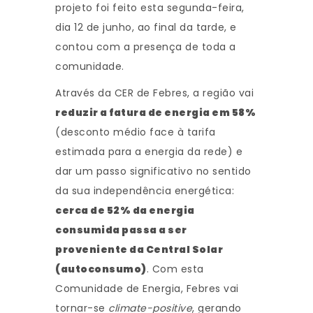
projeto foi feito esta segunda-feira,
dia 12 de junho, ao final da tarde, e
contou com a presença de toda a
comunidade.
Através da CER de Febres, a região vai
reduzir a fatura de energia em 58%
(desconto médio face à tarifa
estimada para a energia da rede) e
dar um passo significativo no sentido
da sua independência energética:
cerca de 52% da energia
consumida passa a ser
proveniente da Central Solar
(autoconsumo)
. Com esta
Comunidade de Energia, Febres vai
tornar-se
climate-positive
, gerando