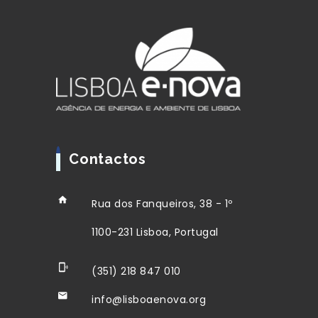
Contactos
Rua dos Fanqueiros, 38 - 1º
1100-231 Lisboa, Portugal
(351) 218 847 010
info@lisboaenova.org