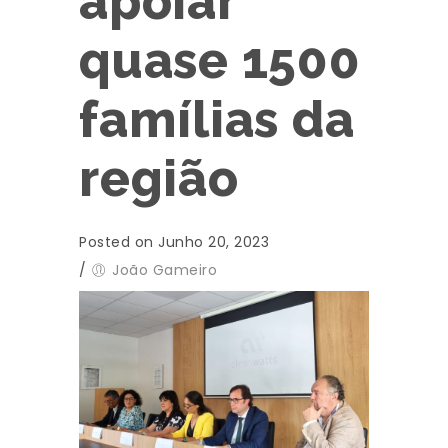
apoiar
quase 1500
famílias da
região
Posted on Junho 20, 2023
/
João Gameiro