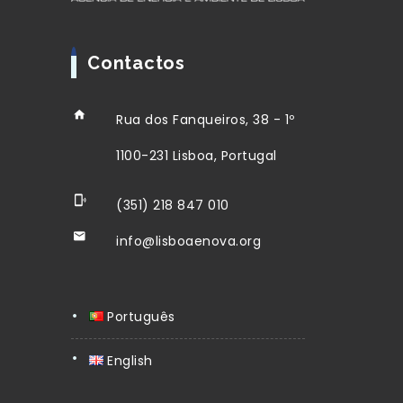
Contactos
Rua dos Fanqueiros, 38 - 1º
1100-231 Lisboa, Portugal
(351) 218 847 010
info@lisboaenova.org
Português
English