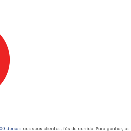
n
00 dorsais
aos seus clientes, fãs de corrida. Para ganhar,