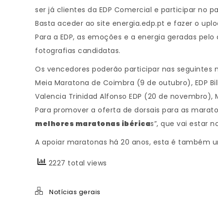
ser já clientes da EDP Comercial e participar no 
Basta aceder ao site energia.edp.pt e fazer o up
Para a EDP, as emoções e a energia geradas pelo 
fotografias candidatas.
Os vencedores poderão participar nas seguintes m
Meia Maratona de Coimbra (9 de outubro), EDP Bil
Valencia Trinidad Alfonso EDP (20 de novembro),
Para promover a oferta de dorsais para as mara
melhores maratonas ibérica
s”, que vai estar 
A apoiar maratonas há 20 anos, esta é também um
2227 total views
Notícias gerais