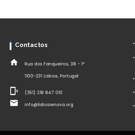
Contactos
Rua dos Fanqueiros, 38 - 1º
1100-231 Lisboa, Portugal
(351) 218 847 010
info@lisboaenova.org