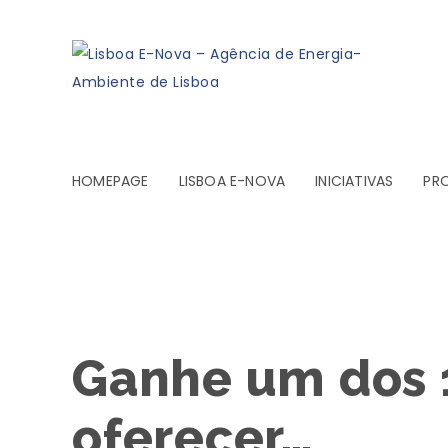
HOMEPAGE
LISBOA E-NOVA
INICIATIVAS
PR
Ganhe um dos 1
oferecer…