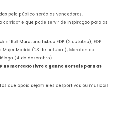
das pelo público serão as vencedoras.
corrida” e que pode servir de inspiração para as
 n’ Roll Maratona Lisboa EDP (2 outubro), EDP
a Mujer Madrid (23 de outubro), Maratón de
Málaga (4 de dezembro).
DP no mercado livre e ganhe dorsais para as
os que apoia sejam eles desportivos ou musicais.