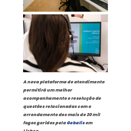
A nova plataforma de atendimento
permitirá um melhor
acompanhamento e resolução de
questões relacionadas com o
arrendamento dos mais de 20 mil
fogos geridos pela
Gebalis
em
Lisboa.