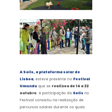
A Solis, a plataforma solar de
Lisboa
, esteve presente no
Festival
Umundu
que se
realizou de 14 a 22
outubro
. A participação da
Solis
no
Festival consistiu na realização de
percursos solares durante os quais