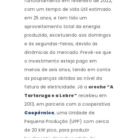
funcionamento em fevereiro de 2022,
com um tempo de vida útil estimado
em 25 anos, e tem tido um
aproveitamento total da energia
produzida, excetuando aos domingos
e às segundas-feiras, devido às
dinâmicas do mercado. Prevê-se que
o investimento esteja pago em
menos de seis anos, tendo em conta
as poupanças obtidas ao nível da
fatura de eletricidade. Já a
creche “A
Tartaruga e a Lebre”
recebeu em
2013, em parceria com a cooperativa
Coopérnico
, uma Unidade de
Pequena Produção (UPP) com cerca
de 20 kW pico, para produzir