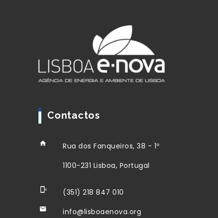
Contactos
Rua dos Fanqueiros, 38 - 1º
1100-231 Lisboa, Portugal
(351) 218 847 010
info@lisboaenova.org