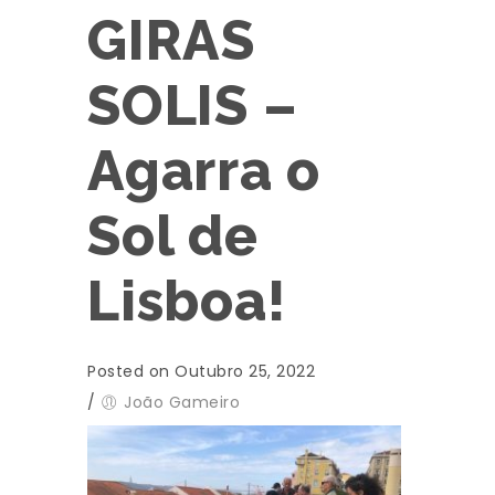
GIRAS
SOLIS –
Agarra o
Sol de
Lisboa!
Posted on Outubro 25, 2022
/
João Gameiro