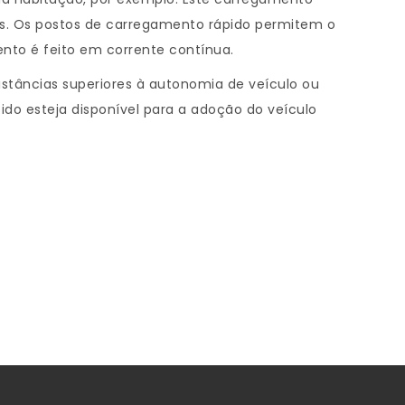
cos. Os postos de carregamento rápido permitem o
nto é feito em corrente contínua.
stâncias superiores à autonomia de veículo ou
do esteja disponível para a adoção do veículo