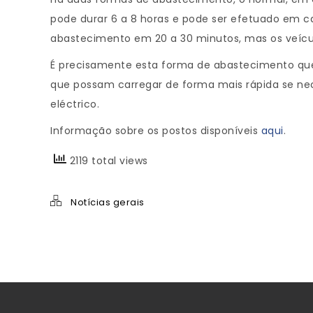
pode durar 6 a 8 horas e pode ser efetuado em c
abastecimento em 20 a 30 minutos, mas os veícul
É precisamente esta forma de abastecimento que 
que possam carregar de forma mais rápida se nec
eléctrico.
Informação sobre os postos disponíveis
aqui
.
2119 total views
Notícias gerais