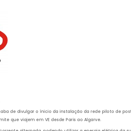
n
aba de divulgar o ínicio da instalação da rede piloto de p
mite que viajem em VE desde Paris ao Algarve.
rrente alternada, podendo utilizar a energia elétrica da 