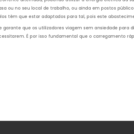
asa ou no seu local de trabalho, ou ainda em postos públi
os têm que estar adaptados para tal, pois este abastecime
garante que os utilizadores viagem sem ansiedade para di
essitarem. É por isso fundamental que o carregamento rápi