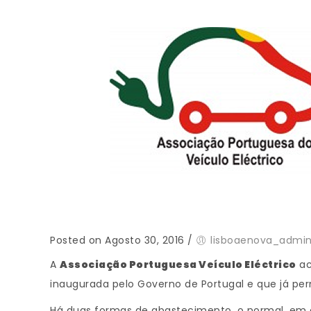
Posted on Agosto 30, 2016
/
lisboaenova_admi
A
Associação Portuguesa Veículo Eléctrico
ac
inaugurada pelo Governo de Portugal e que já per
Há duas formas de abastecimento, o normal, em co