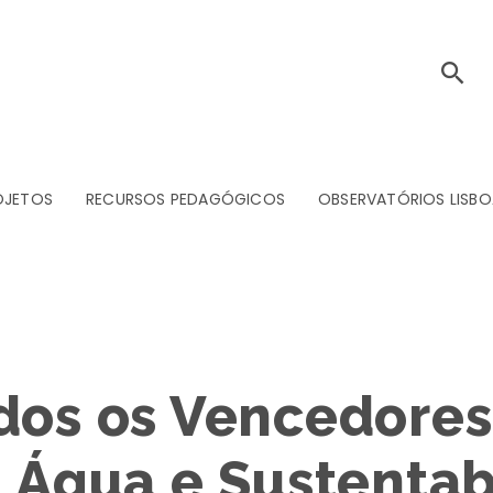
OJETOS
RECURSOS PEDAGÓGICOS
OBSERVATÓRIOS LISBO
dos os Vencedore
– Água e Sustentab