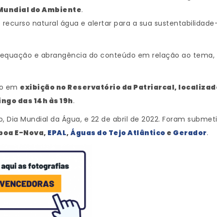
Mundial do Ambiente
.
ecurso natural água e alertar para a sua sustentabilidade
 adequação e abrangência do conteúdo em relação ao tema
rão em
exibição no Reservatório da Patriarcal, localizad
ingo das 14h às 19h
.
, Dia Mundial da Água, e 22 de abril de 2022. Foram submeti
boa E-Nova,
EPAL
,
Águas do Tejo Atlântico
e
Gerador
.