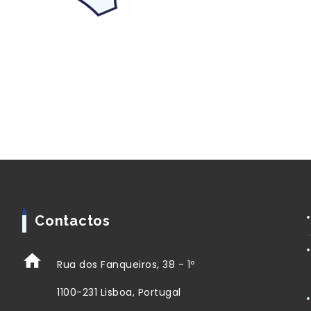
Contactos
Rua dos Fanqueiros, 38 - 1º
1100-231 Lisboa, Portugal