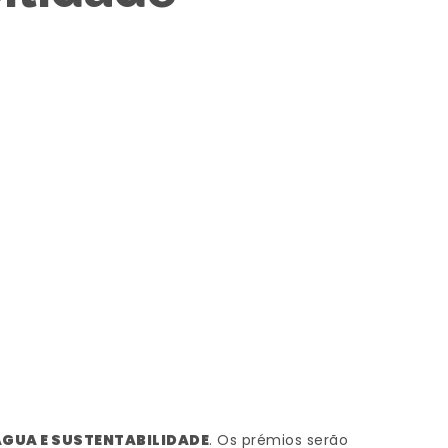
 ÁGUA E SUSTENTABILIDADE
. Os prémios serão