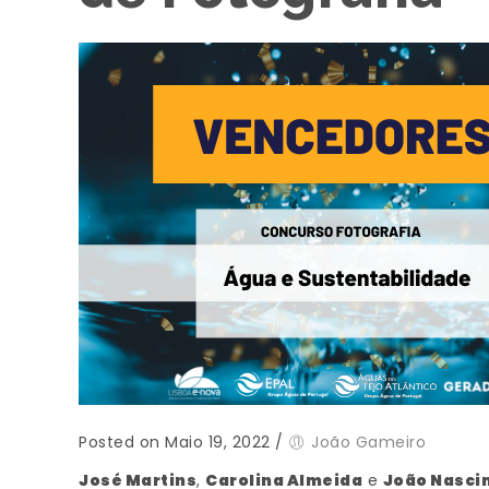
Posted on Maio 19, 2022
/
João Gameiro
José Martins
,
Carolina Almeida
e
João Nasci