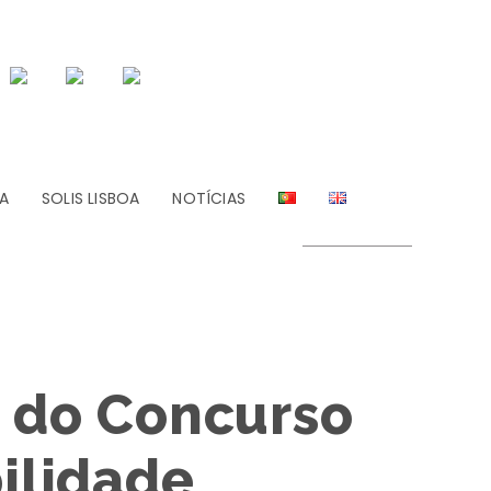
A
SOLIS LISBOA
NOTÍCIAS
s do Concurso
ilidade