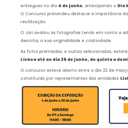
entregues no dia
4 de junho
, antecipando o
Dia 
O Concurso pretendeu destacar a importância do r
reutilização.
O Júri avaliou as fotografias tendo em conta a
descrita, a sua originalidade e criatividade.
As fotos premiadas, e outras selecionadas, esta
Lisboa até ao dia 26 de junho, de quinta a dom
O concurso esteve aberto entre o dia 22 de março
constituído por representantes das entidades
Lis