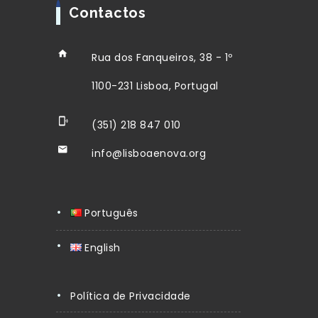
Contactos
Rua dos Fanqueiros, 38 - 1º
1100-231 Lisboa, Portugal
(351) 218 847 010
info@lisboaenova.org
Português
English
Política de Privacidade