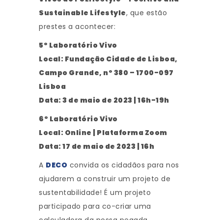
Sustainable Lifestyle
, que estão
prestes a acontecer:
5º Laboratório Vivo
Local: Fundação Cidade de Lisboa,
Campo Grande, nº 380 – 1700-097
Lisboa
Data: 3 de maio de 2023 | 16h-19h
6º Laboratório Vivo
Local: Online | Plataforma Zoom
Data: 17 de maio de 2023 | 16h
A
DECO
convida os cidadãos para nos
ajudarem a construir um projeto de
sustentabilidade! É um projeto
participado para co-criar uma