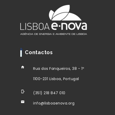
Contactos
Rua dos Fanqueiros, 38 - 1º
1100-231 Lisboa, Portugal
(351) 218 847 010
info@lisboaenova.org