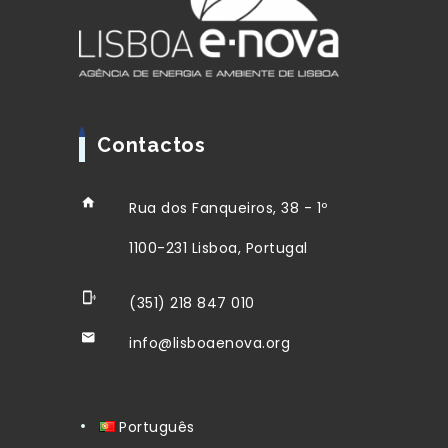
Contactos
Rua dos Fanqueiros, 38 - 1º
1100-231 Lisboa, Portugal
(351) 218 847 010
info@lisboaenova.org
Português