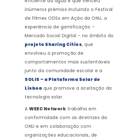
eficiente da água e que venceu
inúmeros prémios incluindo o Festival
de Filmes ODSs em Ação da ONU, a
experiência de gamificação –
Mercado Social Digital – no âmbito do
projeto Sharing Cities
, que
envolveu a promoção de
comportamentos mais sustentáveis
junto da comunidade escolar e a
SOLIS – a Plataforma Solar de
Lisboa
que promove a aceitação da
tecnologia solar.
A
WEEC Network
trabalha em
conformidade com as diretrizes da
ONU e em colaboração com
organizações educacionais, de