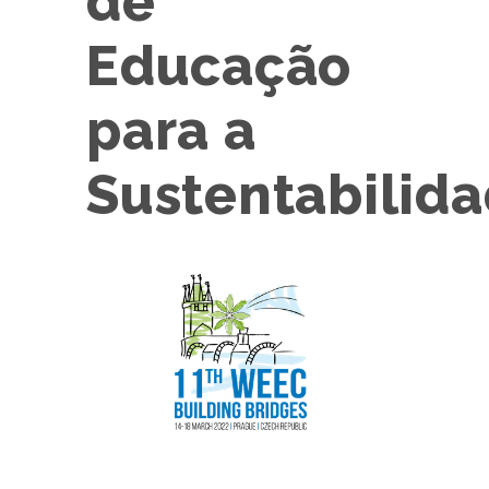
de
Educação
para a
Sustentabilid