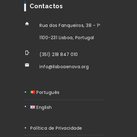
Contactos
Rua dos Fanqueiros, 38 - 1º
1100-231 Lisboa, Portugal
(351) 218 847 010
info@lisboaenova.org
Português
English
Política de Privacidade