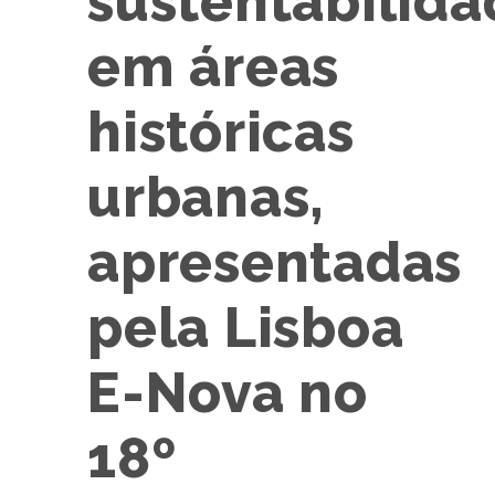
sustentabilida
em áreas
históricas
urbanas,
apresentadas
pela Lisboa
E-Nova no
18º