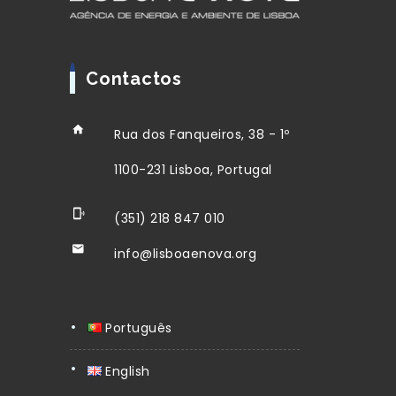
Contactos
Rua dos Fanqueiros, 38 - 1º
1100-231 Lisboa, Portugal
(351) 218 847 010
info@lisboaenova.org
Português
English