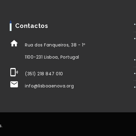
Contactos
Rua dos Fanqueiros, 38 - 1º
1100-231 Lisboa, Portugal
(351) 218 847 010
info@lisboaenova.org
s.