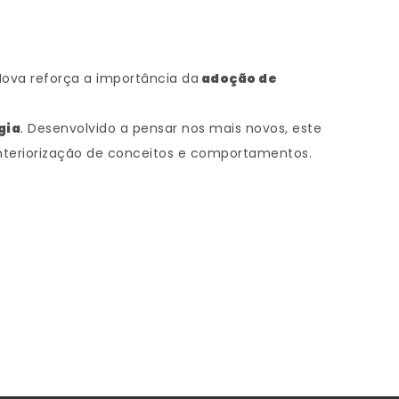
Nova reforça a importância da
adoção de
gia
. Desenvolvido a pensar nos mais novos, este
 interiorização de conceitos e comportamentos.