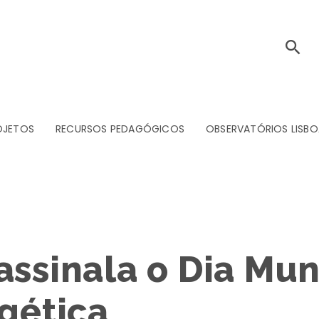
OJETOS
RECURSOS PEDAGÓGICOS
OBSERVATÓRIOS LISBO
assinala o Dia Mun
rgética