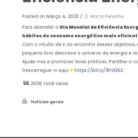
Posted on Março 4, 2022
/
Marta Peixinho
Para assinalar o
Dia Mundial da Eficiência Ener
hábitos de consumo energético mais eficien
Com o intuito de ir ao encontro desses objetivos
pequeno livro descreve o universo da energia e r
Ajude-nos a promover boas práticas. Partilhe-o c
Descarregue-o aqui
https://bit.ly/3hVl3SZ.
2606 total views
Notícias gerais